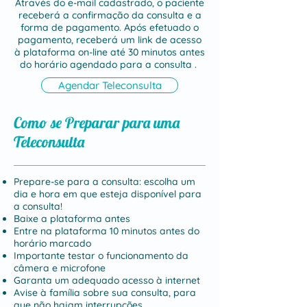
Através do e-mail cadastrado, o paciente
receberá a
confirmação
da consulta e a
forma de pagamento. Após efetuado o
pagamento, receberá
um link de acesso
à plataforma on-line até 30 minutos antes
do horário agendado para a consulta .
Agendar Teleconsulta
Como se Preparar para uma
Teleconsulta
Prepare-se para a consulta: escolha um
dia e hora em que esteja disponível para
a consulta!
Baixe a plataforma antes
Entre na plataforma 10 minutos antes do
horário marcado
Importante testar o funcionamento da
câmera e microfone
Garanta um adequado acesso à internet
Avise à família sobre sua consulta, para
que não hajam interrupções