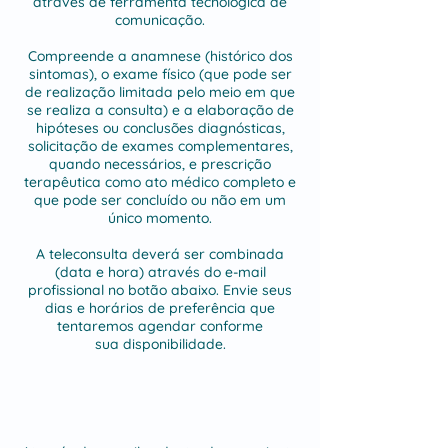
através de ferramenta tecnológica de
comunicação.
Compreende a anamnese (histórico dos
sintomas), o exame físico (que pode ser
de realização limitada pelo meio em que
se realiza a consulta) e a elaboração de
hipóteses ou conclusões diagnósticas,
solicitação de exames complementares,
quando necessários, e prescrição
terapêutica como ato médico completo e
que pode ser concluído ou não em um
único momento.
A teleconsulta deverá ser combinada
(data e hora) através do e-mail
profissional no botão abaixo. Envie seus
dias e horários de
preferência que
tentaremos agendar conforme
sua
disponibilidade
.